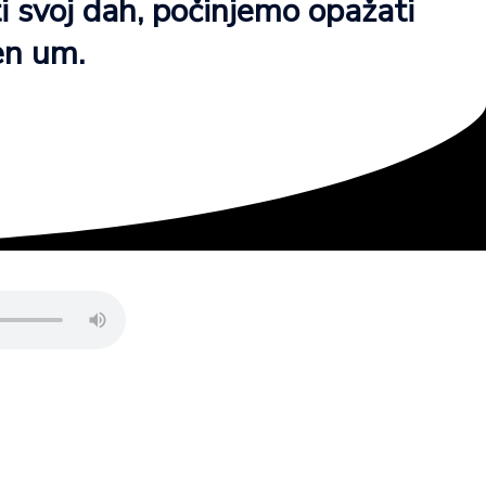
i svoj dah, počinjemo opažati
en um.