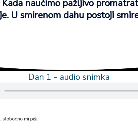
e. Kada naučimo pažljivo promatrat
cije. U smirenom dahu postoji smir
Dan 1 - audio snimka
, slobodno mi piši.