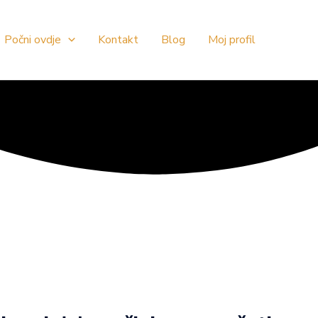
Počni ovdje
Kontakt
Blog
Moj profil