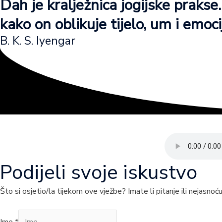
Dah je kralježnica jogijske praks
kako on oblikuje tijelo, um i emo
B. K. S. Iyengar
Podijeli svoje iskustvo
Što si osjetio/la tijekom ove vježbe? Imate li pitanje ili nejasnoću