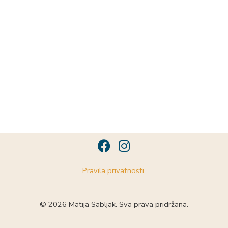
F
I
a
n
c
s
Pravila privatnosti.
e
t
b
a
o
g
© 2026 Matija Sabljak. Sva prava pridržana.
o
r