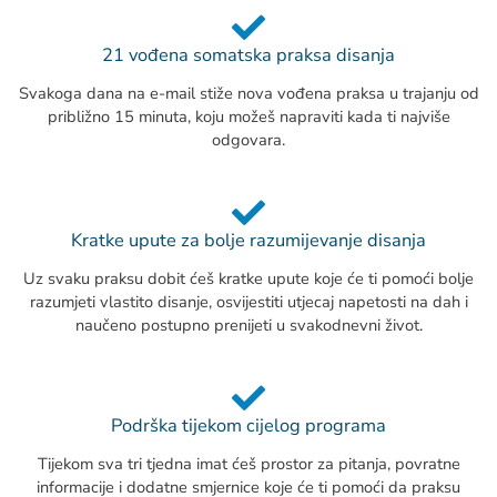
21 vođena somatska praksa disanja
Svakoga dana na e-mail stiže nova vođena praksa u trajanju od
približno 15 minuta, koju možeš napraviti kada ti najviše
odgovara.
Kratke upute za bolje razumijevanje disanja
Uz svaku praksu dobit ćeš kratke upute koje će ti pomoći bolje
razumjeti vlastito disanje, osvijestiti utjecaj napetosti na dah i
naučeno postupno prenijeti u svakodnevni život.
Podrška tijekom cijelog programa
Tijekom sva tri tjedna imat ćeš prostor za pitanja, povratne
informacije i dodatne smjernice koje će ti pomoći da praksu