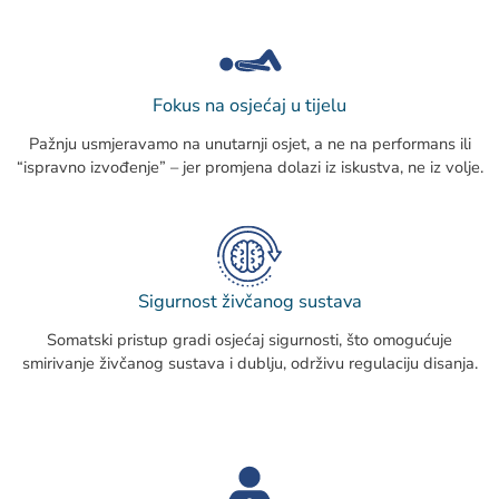
Fokus na osjećaj u tijelu
Pažnju usmjeravamo na unutarnji osjet, a ne na performans ili
“ispravno izvođenje” – jer promjena dolazi iz iskustva, ne iz volje.
Sigurnost živčanog sustava
Somatski pristup gradi osjećaj sigurnosti, što omogućuje
smirivanje živčanog sustava i dublju, održivu regulaciju disanja.