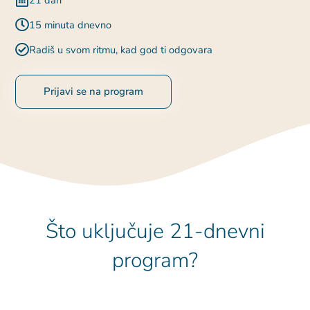
15 minuta dnevno
Radiš u svom ritmu, kad god ti odgovara
Prijavi se na program
Što uključuje 21-dnevni
program?