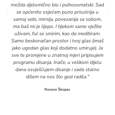
možda djelomično bio i psihosomatski. Sad
se općenito osjećam puno prisutnija u
samoj sebi, mirnija, povezanija sa sobom,
ma baš mi je lijepo. I tijekom same vježbe
uživam, ful se smirim, kao da meditiram.
Samo beskonačan prostor i tvoj glas (imaš
jako ugodan glas koji dodatno umiruje). Ja
sve te promjene u znatnoj mjeri pripisujem
programu disanja. Inače, u velikom dijelu
dana osvješćujem disanje i sada stalno
dišem na nos što god radila."
Rosana Škopac