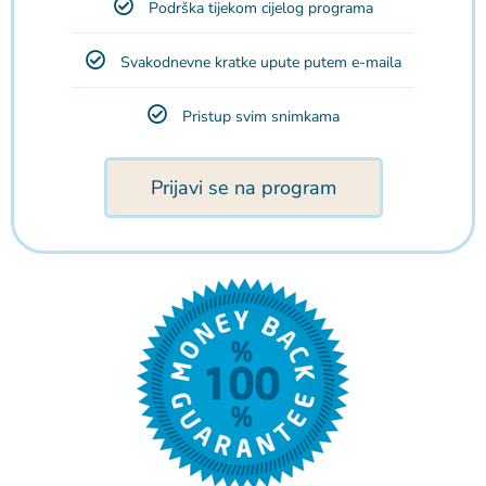
Podrška tijekom cijelog programa
Svakodnevne kratke upute putem e-maila
Pristup svim snimkama
Prijavi se na program