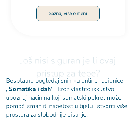
Saznaj više o meni
Još nisi siguran je li ovaj
pristup za tebe?
Besplatno pogledaj snimku online radionice
„Somatika i dah“
i kroz vlastito iskustvo
upoznaj način na koji somatski pokret može
pomoći smanjiti napetost u tijelu i stvoriti više
prostora za slobodnije disanje.